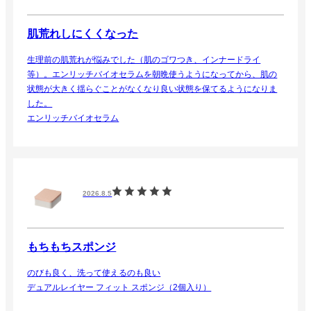
肌荒れしにくくなった
生理前の肌荒れが悩みでした（肌のゴワつき、インナードライ
等）。エンリッチバイオセラムを朝晩使うようになってから、肌の
状態が大きく揺らぐことがなくなり良い状態を保てるようになりま
した。
エンリッチバイオセラム
2026.8.5
もちもちスポンジ
のびも良く、洗って使えるのも良い
デュアルレイヤー フィット スポンジ（2個入り）