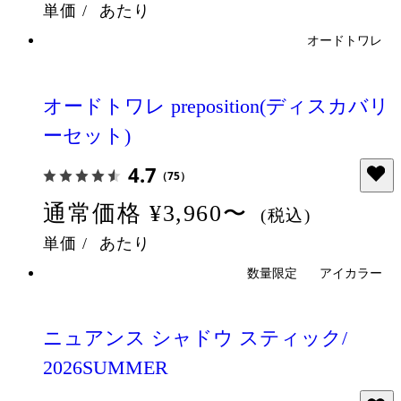
単価
/
あたり
オードトワレ
オードトワレ preposition(ディスカバリ
ーセット)
4.7
（75）
通常価格
¥3,960〜
(税込)
単価
/
あたり
数量限定
アイカラー
ニュアンス シャドウ スティック/
2026SUMMER