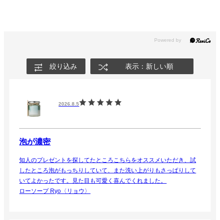
絞り込み
表示：新しい順
2026.8.5
泡が濃密
知人のプレゼントを探してたところこちらをオススメいただき、試
したところ泡がもっちりしていて、また洗い上がりもさっぱりして
いてよかったです。見た目も可愛く喜んでくれました。
ローソープ Ryo〈リョウ〉