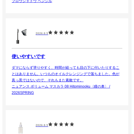
ブロウシャドウ ペンシル
2026.8.5
使いやすいです
ダマにならず塗りやすく、時間が経っても目の下に付いたりするこ
とはありません。いつものオイルクレンジングで落ちました。色が
真っ黒ではないので、それもまた素敵です。
ニュアンス ボリューム マスカラ 08 Hitominooku〈瞳の奥〉 /
2026SPRING
2026.8.5