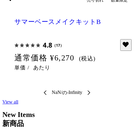
サマーベースメイクキットB
4.8
（17）
通常価格
¥6,270
(税込)
単価
/
あたり
NaN
/
-Infinity
の
View all
New Items
新商品