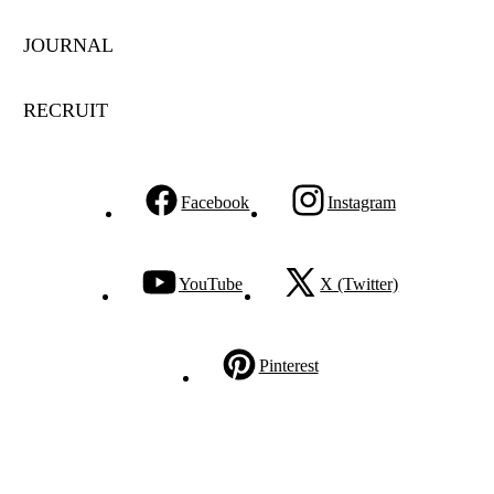
JOURNAL
RECRUIT
Facebook
Instagram
YouTube
X (Twitter)
Pinterest