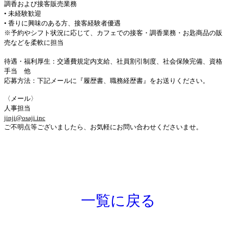
調香および接客販売業務
• 未経験歓迎
• 香りに興味のある方、接客経験者優遇
※予約やシフト状況に応じて、カフェでの接客・調香業務・お匙商品の販
売などを柔軟に担当
待遇・福利厚生：交通費規定内支給、社員割引制度、社会保険完備、資格
手当 他
応募方法：下記メールに『履歴書、職務経歴書』をお送りください。
〈メール〉
人事担当
jinji@osaji.inc
ご不明点等ございましたら、お気軽にお問い合わせくださいませ。
一覧に戻る