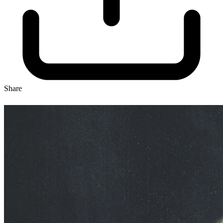
Share