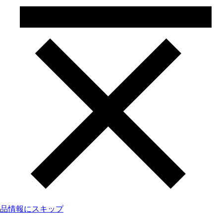
品情報にスキップ