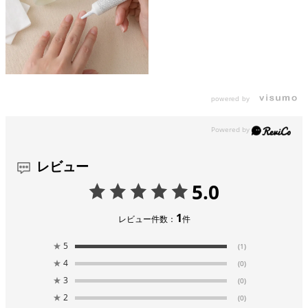
powered by
レビュー
5.0
1
レビュー件数：
件
★
5
(1)
★
4
(0)
★
3
(0)
★
2
(0)