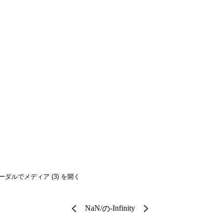
ーダルでメディア (3) を開く
NaN
/
-Infinity
の