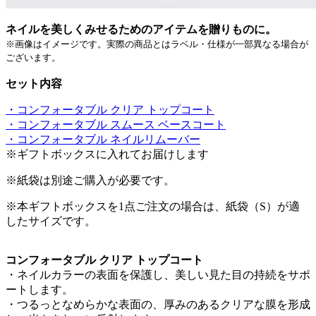
ネイルを美しくみせるためのアイテムを贈りものに。
※画像はイメージです。実際の商品とはラベル・仕様が一部異なる場合が
ございます。
セット内容
・
コンフォータブル クリア トップコート
・コンフォータブル スムース ベースコート
・コンフォータブル ネイルリムーバー
※ギフトボックスに入れてお届けします
※紙袋は別途ご購入が必要です。
※
本ギフトボックスを
1
点ご注文の場合は、紙袋（
S
）が適
したサイズです。
コンフォータブル クリア トップコート
・ネイルカラーの表面を保護し、美しい見た目の持続をサポ
ートします。
・つるっとなめらかな表面の、厚みのあるクリアな膜を形成