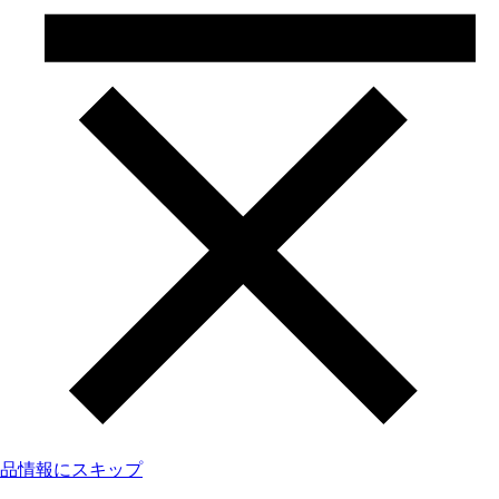
品情報にスキップ