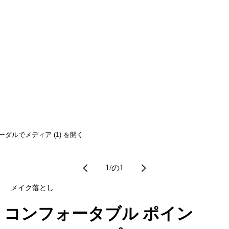
ーダルでメディア (1) を開く
1
/
1
の
メイク落とし
コンフォータブル ポイン