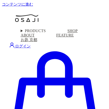
コンテンツに進む
PRODUCTS
SHOP
ABOUT
FEATURE
お匙 京都
ログイン