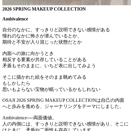
2026 SPRING MAKEUP COLLECTION
Ambivalence
自分のなかに、すっきりと説明できない感情がある
憧れのなかに怖さが潜んでいるとか、
期待と不安が入り混じった状態だとか
内面への旅に向かうとき
相反する要素が共存していることがある
矛盾もそのままに、いちど表に出してみよう
そこに描かれた絵をそのまま眺めてみる
もしかしたら
思いもよらない宝物が眠っているかもしれない
OSAJI 2026 SPRING MAKEUP COLLECTIONは自己の内面
へと歩みを進める、ジャーナリングをテーマにしました。
Ambivalence──両面価値。
人の内側には、すっきりと説明できない感情があり、そこに
はときに、矛盾や二面性も存在しています。