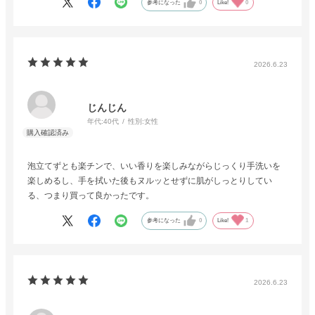
参考になった
0
Like!
0
2026.6.23
じんじん
年代:
40代
性別:
女性
泡立てずとも楽チンで、いい香りを楽しみながらじっくり手洗いを
楽しめるし、手を拭いた後もヌルッとせずに肌がしっとりしてい
る、つまり買って良かったです。
参考になった
0
Like!
1
2026.6.23