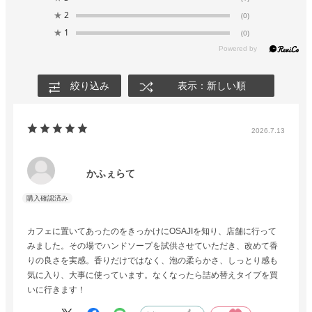
★
2
(0)
★
1
(0)
絞り込み
表示：新しい順
2026.7.13
かふぇらて
カフェに置いてあったのをきっかけにOSAJIを知り、店舗に行って
みました。その場でハンドソープを試供させていただき、改めて香
りの良さを実感。香りだけではなく、泡の柔らかさ、しっとり感も
気に入り、大事に使っています。なくなったら詰め替えタイプを買
いに行きます！