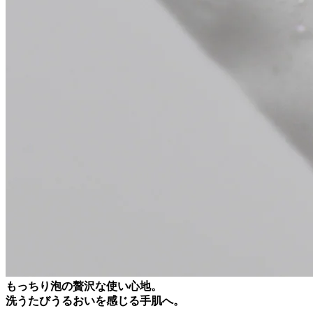
もっちり泡の贅沢な使い心地。
洗うたびうるおいを感じる手肌へ。