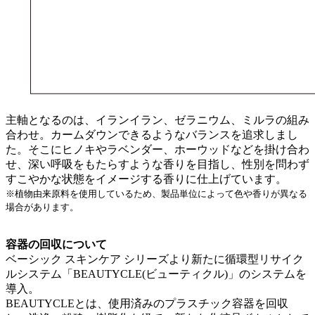
主軸となるのは、イランイラン、ゼラニウム、ミルラの組み
合わせ。カームダウンできるようなバランスを追求しまし
た。そこにヒノキやラベンダー、ホーウッドなどを掛け合わ
せ、深い呼吸をもたらすような香りを目指し、性別を問わず
すこやかな状態をイメージする香りに仕上げています。
※植物由来原料を使用しているため、製品単位によって色や香りが異なる
場合があります。
容器の回収について
ベーシック スキンケア シリーズより新たに循環型リサイク
ルシステム「BEAUTYCLE(ビューティクル)」のシステムを
導入。
BEAUTYCLEとは、使用済みのプラスチック容器を回収