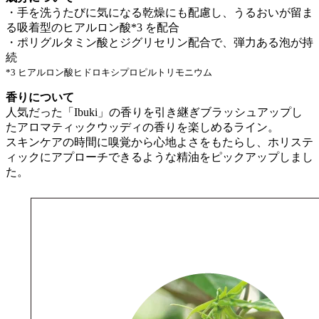
・手を洗うたびに気になる乾燥にも配慮し、うるおいが留ま
る吸着型のヒアルロン酸*3 を配合
・ポリグルタミン酸とジグリセリン配合で、弾力ある泡が持
続
*3 ヒアルロン酸ヒドロキシプロピルトリモニウム
香りについて
人気だった「Ibuki」の香りを引き継ぎブラッシュアップし
たアロマティックウッディの香りを楽しめるライン。
スキンケアの時間に嗅覚から心地よさをもたらし、ホリステ
ィックにアプローチできるような精油をピックアップしまし
た。