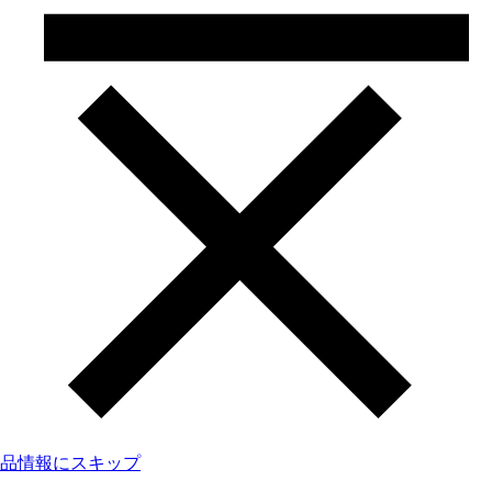
品情報にスキップ