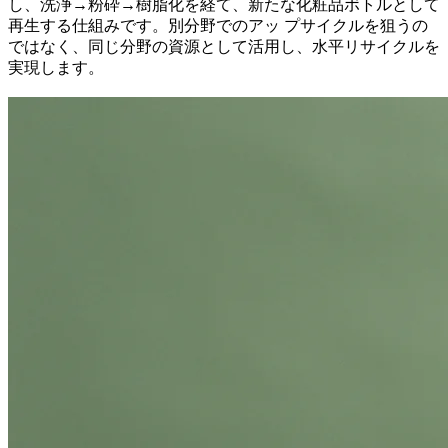
し、洗浄→粉砕→樹脂化を経て、新たな化粧品ボトルとして
再生する仕組みです。別分野でのアッ プサイクルを狙うの
ではなく、同じ分野の資源として活用し、水平リサイクルを
実現します。