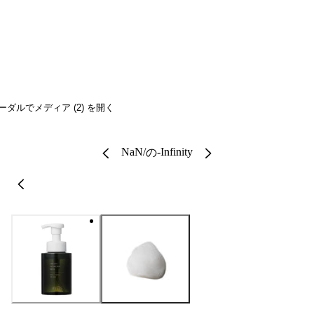
ーダルでメディア (2) を開く
NaN
/
-Infinity
の