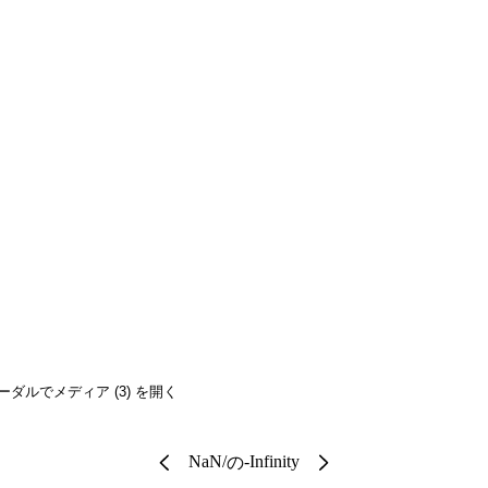
ーダルでメディア (3) を開く
NaN
/
-Infinity
の