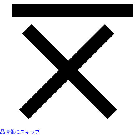
品情報にスキップ