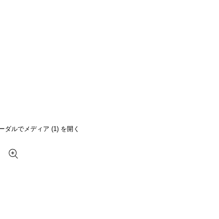
ーダルでメディア (1) を開く