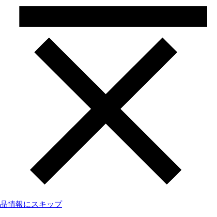
品情報にスキップ