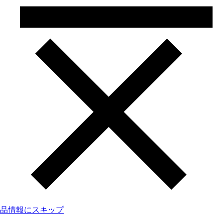
品情報にスキップ