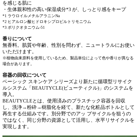
を感じる肌に
・生体親和性の高い保湿成分*3 が、しっとり感をキープ
*1 ラウロイルメチルアラニンNa
*2 ヒアルロン酸ヒドロキシプロピルトリモニウム
*3 ポリクオタニウム-51
香りについて
無香料。肌質や年齢、性別を問わず、ニュートラルにお使い
いただけます。
※植物由来原料を使用しているため、製品単位によって色や香りが異なる
場合があります。
容器の回収について
ベーシック スキンケア シリーズより新たに循環型リサイク
ルシステム「BEAUTYCLE(ビューティクル)」のシステムを
導入。
BEAUTYCLEとは、使用済みのプラスチック容器を回収
し、洗浄→粉砕→樹脂化を経て、新たな化粧品ボトルとして
再生する仕組みです。別分野でのアッ プサイクルを狙うの
ではなく、同じ分野の資源として活用し、水平リサイクルを
実現します。