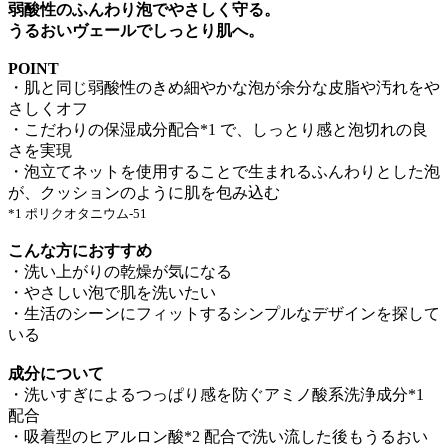
弱酸性のふんわり泡でやさしく守る。
うるおいヴェールでしっとり肌へ。
POINT
・肌と同じ弱酸性のきめ細やかな泡が余分な皮脂や汚れをや
さしくオフ
・こだわりの保湿成分配合*1 で、しっとり感と泡切れの良
さを実現
・泡立てネットを使用することで生まれるふんわりとした泡
が、クッションのように肌を包み込む
*1 ポリクオタニウム-51
こんな方におすすめ
・洗い上がりの乾燥が気になる
・やさしい泡で肌を洗いたい
・生活のシーンにフィットするシンプルなデザインを探して
いる
成分について
・洗いすぎによるつっぱり感を防ぐアミノ酸系洗浄成分*1
配合
・吸着型のヒアルロン酸*2 配合で洗い流した後もうるおい